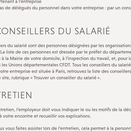
tenant à l’entreprise
a pas de délégués du personnel dans votre entreprise : par un cons
CONSEILLERS DU SALARIÉ
lers du salarié sont des personnes désignées par les organisation
 La liste de ces personnes est dressée par le préfet du départeme
 à la Mairie de votre domicile, à l’inspection du travail, et, pour 
 les Unions départementales CFDT. Tous les conseillers du salari
otre entreprise est située à Paris, retrouvez la liste des conseiller
 site, rubrique «
Trouver un conseiller du salarié
».
TRETIEN
ntretien, l’employeur doit vous indiquer le ou les motifs de la déc
 votre encontre et recueillir vos explications.
s vous faites assister lors de l’entretien, cela permet à la person