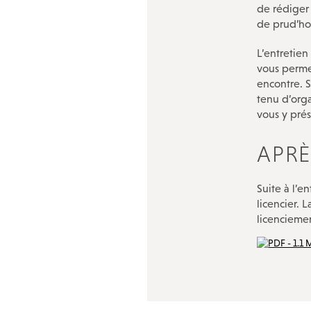
de rédiger
de prud’ho
L’entretien
vous perme
encontre. S
tenu d’orga
vous y prés
APRÈ
Suite à l’
licencier. 
licencieme