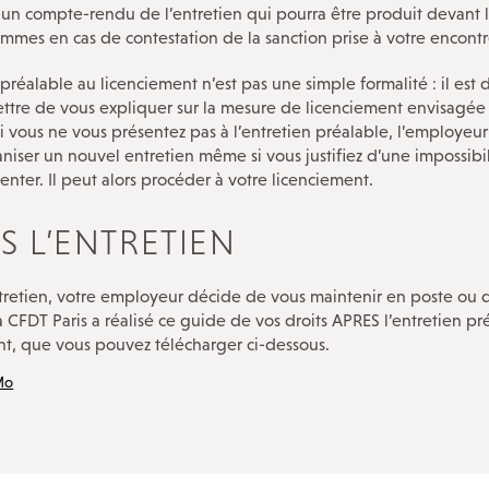
 un compte-rendu de l’entretien qui pourra être produit devant l
mmes en cas de contestation de la sanction prise à votre encontr
 préalable au licenciement n’est pas une simple formalité : il est 
ttre de vous expliquer sur la mesure de licenciement envisagée 
i vous ne vous présentez pas à l’entretien préalable, l’employeur
niser un nouvel entretien même si vous justifiez d’une impossibi
enter. Il peut alors procéder à votre licenciement.
S L’ENTRETIEN
entretien, votre employeur décide de vous maintenir en poste ou 
La CFDT Paris a réalisé ce guide de vos droits APRES l’entretien pr
nt, que vous pouvez télécharger ci-dessous.