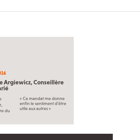
2016
e Argiewicz, Conseillère
arié
« Ce mandat me donne
enfin le sentiment d’être
utile aux autres »