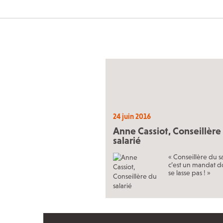
24 juin 2016
Anne Cassiot, Conseillère
salarié
« Conseillère du sa
c’est un mandat d
se lasse pas ! »