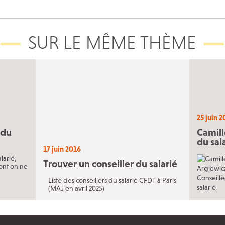
SUR LE
MÊME THÈME
25 juin 
 du
Camill
du sal
17 juin 2016
larié,
Trouver un conseiller du salarié
ont on ne
Liste des conseillers du salarié CFDT à Paris
(MAJ en avril 2025)