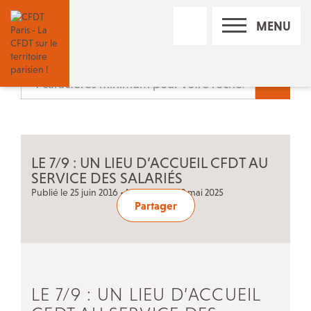
RECHERCHE
MENU
SUR
LE
SITE
Nos réseaux sociaux
Recherc
Les permanences CFDT à Paris
LE 7/9 : UN LIEU D’ACCUEIL CFDT AU
Contact
SERVICE DES SALARIÉS
Publié le 25 juin 2016 • Mis à jour le 22 mai 2025
Partager
Trouver un conseiller du salarié
Adhérer à la CFDT
LE 7/9 : UN LIEU D’ACCUEIL