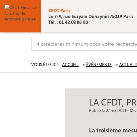
CFDT Paris
Le 7/9, rue Euryale Dehaynin 75019 Paris
Tél. : 01 42 03 88 00
Nos réseaux sociaux
VOUS ÊTES ICI :
ACCUEIL
ÉVÉNEMENTS
ACTUALI
Les permanences CFDT à Paris
LA CFDT, P
Contact
Publié le 27 mai 2021 • Mis 
La troisième mesur