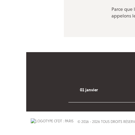
Parce que l
appelons le
01 janvier
© 2016 - 2026 TOUS DROITS RÉSER