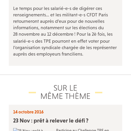
Le temps pour les salarié-e-s de digérer ces
renseignements… et les militant-e-s CFDT Paris
retourneront auprès d’eux pour de nouvelles
informations, notamment sur les élections du
28 novembre au 12 décembre
! Pour la 2è fois, les
salarié-e-s des TPE pourront en effet voter pour
l’organisation syndicale chargée de les représenter
auprès des employeurs franciliens.
SUR LE
MÊME THÈME
14 octobre 2016
23 Nov : prêt à relever le défi
?
Participe au Challenge TPE en