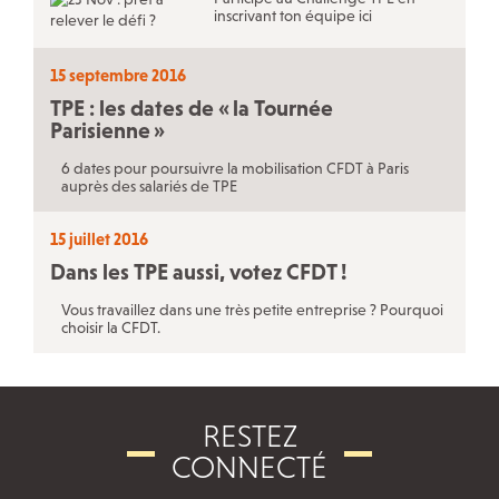
inscrivant ton équipe ici
15 septembre 2016
TPE : les dates de «
la Tournée
Parisienne
»
6 dates pour poursuivre la mobilisation CFDT à Paris
auprès des salariés de TPE
15 juillet 2016
Dans les TPE aussi, votez CFDT
!
Vous travaillez dans une très petite entreprise ? Pourquoi
choisir la CFDT.
RESTEZ
CONNECTÉ